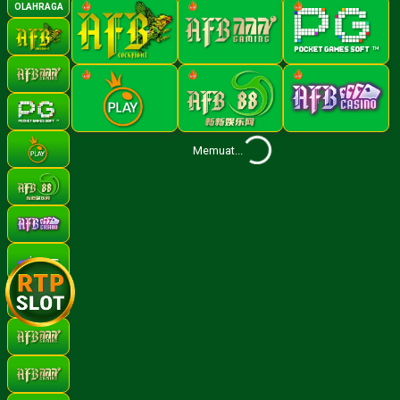
hot
hot
hot
OLAHRAGA
hot
hot
hot
Memuat...