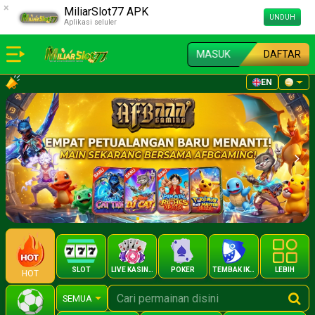
×
MiliarSlot77 APK
UNDUH
Aplikasi seluler
MASUK
DAFTAR
EN
Previous
Next
SLOT
LIVE KASINO
POKER
TEMBAK IKAN
LEBIH
HOT
SEMUA