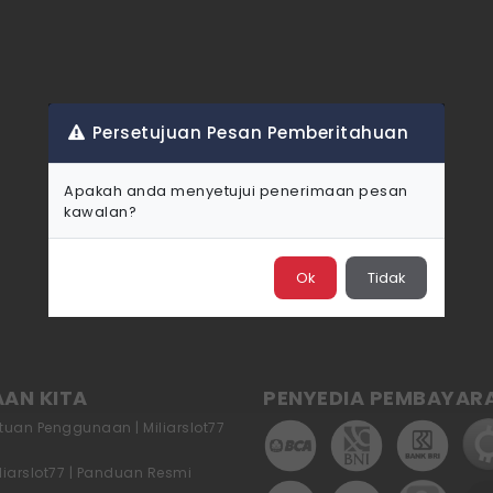
Persetujuan Pesan Pemberitahuan
Apakah anda menyetujui penerimaan pesan
kawalan?
Ok
Tidak
AN KITA
PENYEDIA PEMBAYAR
tuan Penggunaan | Miliarslot77
liarslot77 | Panduan Resmi