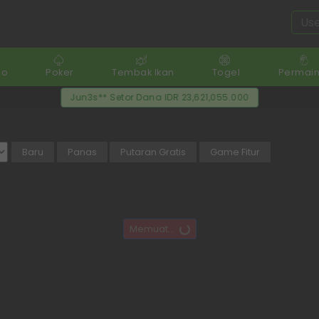
no
Poker
Tembak Ikan
Togel
Permai
Jun3s** Setor Dana IDR 23,621,055.000
Baru
Panas
Putaran Gratis
Game Fitur
Memuat...