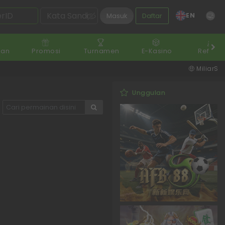
EN
Masuk
Daftar
nan
Promosi
Turnamen
E-Kasino
Referra
🤑 MiliarSlot77.c
Unggulan