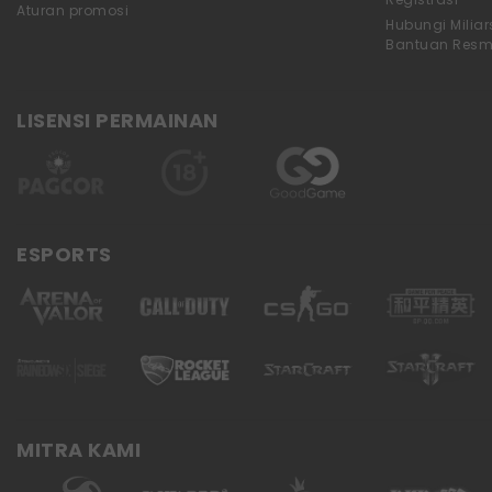
Aturan promosi
Hubungi Miliar
Bantuan Resm
LISENSI PERMAINAN
ESPORTS
MITRA KAMI