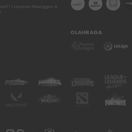
slot77 | Layanan Pelanggan &
i
OLAHRAGA