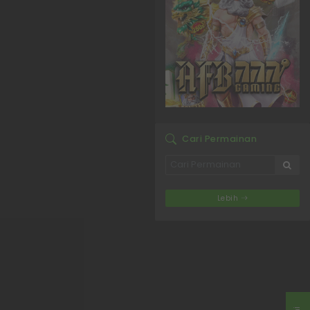
Cari Permainan
Lebih