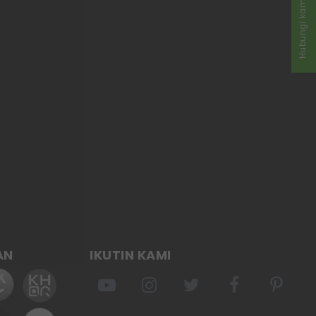
Hubungi kami
AN
IKUTIN KAMI