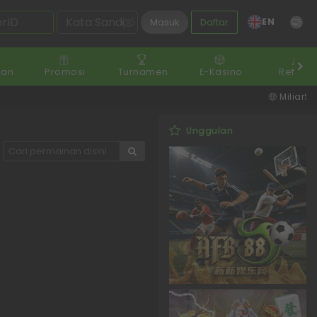
EN
Masuk
Daftar
nan
Promosi
Turnamen
E-Kasino
Referra
🤑 MiliarSlot77.c
Unggulan