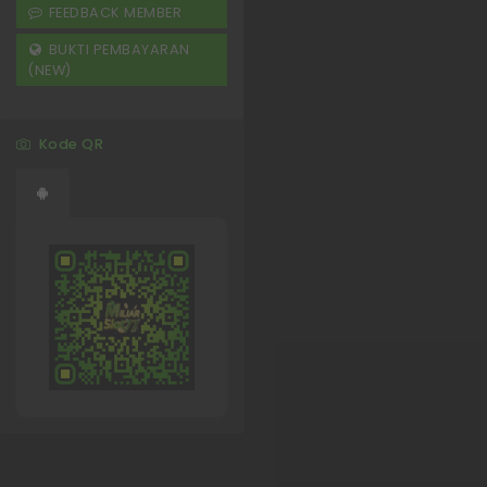
FEEDBACK MEMBER
BUKTI PEMBAYARAN
(NEW)
Kode QR