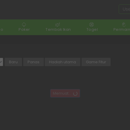
no
Poker
Tembak Ikan
Togel
Permai
Baru
Panas
Hadiah utama
Game Fitur
Memuat...