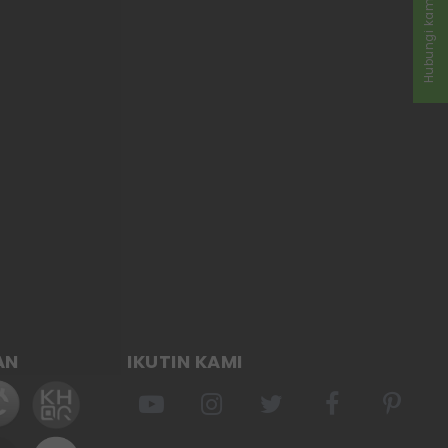
Hubungi kami
AN
IKUTIN KAMI