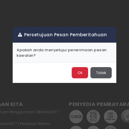
Persetujuan Pesan Pemberitahuan
Apakah anda menyetujui penerimaan pesan
kawalan?
Ok
Tidak
AN KITA
PENYEDIA PEMBAYAR
tuan Penggunaan | Miliarslot77
liarslot77 | Panduan Resmi