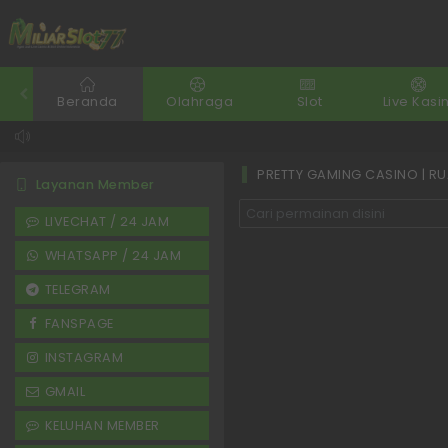
Beranda
Olahraga
Slot
Live Kasi
PRETTY GAMING CASINO | R
Layanan Member
LIVECHAT / 24 JAM
WHATSAPP / 24 JAM
TELEGRAM
FANSPAGE
INSTAGRAM
GMAIL
KELUHAN MEMBER