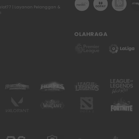
slot77 | Layanan Pelanggan &
i
OLAHRAGA