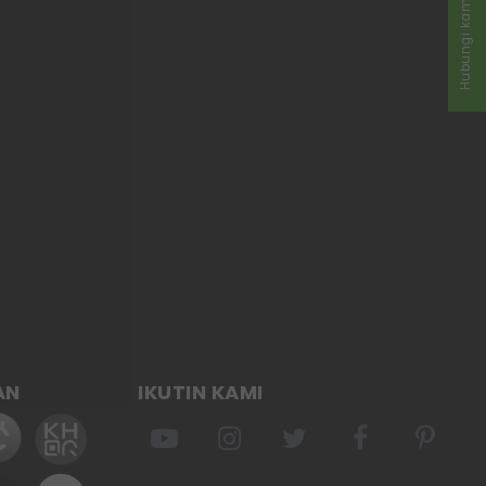
Hubungi kami
AN
IKUTIN KAMI