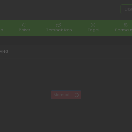
no
Poker
Tembak Ikan
Togel
Permai
UANG
Memuat...