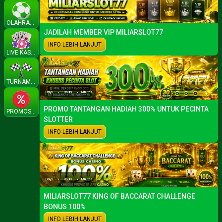
OLAHRAGA
JADILAH MEMBER VIP MILIARSLOT77
INFO LEBIH LANJUT
LIVE KASINO
TURNAMEN
:
:
Days
Hours
Minutes
PROMO TANTANGAN HADIAH 300% UNTUK PECINTA
PROMOSI KHUSUS
SLOTTER
INFO LEBIH LANJUT
:
:
Days
Hours
Minutes
MILIARSLOT77 KING OF BACCARAT CHALLENGE
BONUS 100%
INFO LEBIH LANJUT