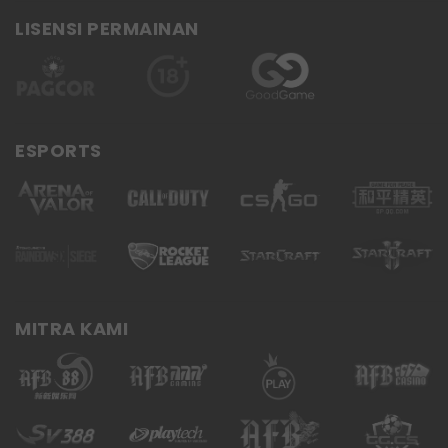
lancar.
Kami juga memiliki berbagai
LISENSI PERMAINAN
penawaran menarik.
Penawaran menarik yang
Dengan berbagai keunggulan ya
kami maksud adalah live
banjir scatter yang meningka
casino dengan dealer cantik
yang terjamin dan layanan pel
juga Live Baccarat, Live Sicbo,
Anda mencari platform permain
Live Dragon Tiger, Live Roulette,
daftarkan diri Anda dan rasak
Slot Gacor, dan juga masih
ESPORTS
banyak permainan yang
disiarkan secara langsung
Apa sih Miliarslot77 itu?
oleh Miliarslot77.
Miliarslot77 itu tempat main slo
melimpah.
Slot Gacor Online
Kenapa disebut banjir scatt
Kami juga menawarkan
Karena banyak game di sini mema
permainan slot gacor online.
Aman nggak main di Miliarsl
Permainan slot merupakan
Aman kok. Situsnya sudah pakai 
salah satu permainan paling
Beneran ada lisensi resmi?
favorit saat ini, permainan ini
Iya, Miliarslot77 udah punya lis
MITRA KAMI
menjadi salah satu fokus
Kalo ada masalah, bisa hub
kami untuk mempromosikan
Tenang, ada tim support 24 jam.
ke semua player untuk dapat
bergabung dan bermain.
Kami memberikan anda
provider profesional seperti Afb
Gaming, Pragmatic Play,