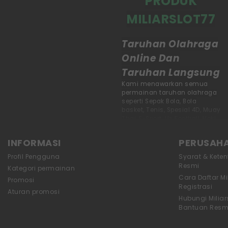
PRODUK
Teknolo
Miliarslot77
menyadari bahwa tek
MILIARSLOT77
dan tanpa hambatan. Situs in
loading, memastikan setiap p
dalam bermain. Lebih dari itu,
Taruhan Olahraga
pemain bisa menikmati permain
Online Dan
Keam
Taruhan Langsung
Keamanan tentu menjadi prior
Kami menawarkan semua
menggunakan teknologi enkrips
permainan taruhan olahraga
keamanan ini, setiap informasi
seperti Sepak Bola, Bola
Selain itu,
Miliarslot77
juga melak
basket, Tenis, Spesial 4D, Muay
Thai, E-Sport, Us Football, Hoki
ES, Billiard / Snooker, Rugbi,
Salah satu faktor yang mem
Tinju, Formula 1, Golf, Bulu
internasional. Dengan lisensi in
INFORMASI
PERUSAHA
Tangkis, Tenis Meja, Bola Voli,
Semua permainan yang tersedi
Bola Tangan, Winter Sport.
Profil Pengguna
Syarat & Keten
manipulasi hasil permainan. M
Miliarslot77 juga memberikan
memberikan pemain ketenangan 
Resmi
Kategori permainan
fasilitas berupa tayangan
Cara Daftar Mi
secara langsung atau Live
Promosi
Registrasi
Betting pada 4.000
Aturan promosi
Miliarslot77
juga dikenal denga
pertandingan sepak bola dan
Hubungi Miliar
selama 24 jam setiap hari, si
permainan lainnya.
Bantuan Resm
metode komunikasi, termasuk li
support
Miliarslot77
dilatih untu
Live Casino Online