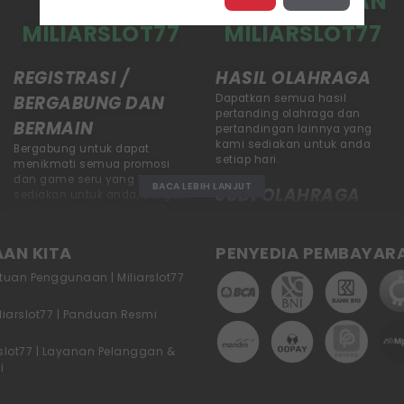
INFORMASI
INFO TARUHAN
gi Terdepan yang Meningkatkan Pengalaman
nologi yang mutakhir menjadi fondasi penting untuk menciptakan 
MILIARSLOT77
MILIARSLOT77
i menggunakan perangkat lunak terbaru yang dirancang untuk memi
ermainan berjalan mulus. Grafis yang tajam dan efek suara ya
 situs ini kompatibel dengan berbagai perangkat, baik di desktop 
REGISTRASI /
HASIL OLAHRAGA
an kapan saja dan di mana saja.
BERGABUNG DAN
Dapatkan semua hasil
anan Terjamin dengan Teknologi Enkripsi Ca
pertanding olahraga dan
BERMAIN
pertandingan lainnya yang
itas bagi setiap pemain, dan
Miliarslot77
menjawab kebutuhan ini d
kami sediakan untuk anda
Bergabung untuk dapat
i SSL (Secure Socket Layer) untuk melindungi data pribadi dan t
setiap hari.
menikmati semua promosi
 yang masuk ke dalam sistem dijaga dengan ketat dan tidak akan di
dan game seru yang kami
ukan audit berkala untuk memastikan bahwa sistem keamanan tetap s
BACA LEBIH LANJUT
JUDI OLAHRAGA
sediakan untuk anda, dengan
Lisensi Resmi dan Pengawasan Terpercaya
profesionalitas Miliarslot77
Kami merinci setiap bagian
sebagai bentuk apresiasi
peraturan dan aturan yang
buat
Miliarslot77
berbeda adalah adanya lisensi resmi dari otorita
dalam mengembangkan
dapat menjadi informasi
i,
Miliarslot77
menunjukkan komitmennya untuk menjalankan operasio
AN KITA
PENYEDIA PEMBAYAR
perjudian online di Indonesia.
untuk anda pada setiap
a di situs ini telah melewati uji keadilan, sehingga pemain tid
tuan Penggunaan | Miliarslot77
taruhan yang anda lakukan di
emiliki lisensi resmi juga berarti
Miliarslot77
berada di bawah pen
AFILIASI / MITRA
Miliarslot77.
pikiran saat bermain.
TERBAIK
liarslot77 | Panduan Resmi
Pelayanan Terbaik Selama 24 Jam
TARUHAN KASINO
Jadilah salah satu mitra
n layanan pelanggan yang profesional dan responsif. Tim dukun
Kami memberikan informasi
slot77 | Layanan Pelanggan &
terbaik kami untuk menarik
ap membantu kapan saja para pemain menghadapi kendala atau memili
tentang Limit, Live Pool, Hasil
i
semua pemain judi online ke
ve chat, email, dan kontak telepon, pemain bisa mendapatkan bant
Riwayat, dan Replay hingga
Miliarslot77 dan dapatkan
k memberikan solusi secara efektif dan ramah, memastikan bahwa pe
Story. Semua dapat anda liat
komisi tinggi yang bisa anda