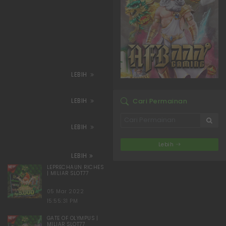
LEBIH
LEBIH
Cari Permainan
LEBIH
Lebih
LEBIH
LEPRECHAUN RICHES
| MILIAR SLOT77
05 Mar 2022
15:55:31 PM
GATE OF OLYMPUS |
MILIAR SLOT77