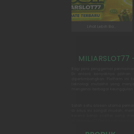
Lihat Lebih Banyak
MILIARSLOT77 -
Bagi para penggemar permainan 
Di antara banyaknya pilihan
dipertimbangkan. Platform in
teknologi mutakhir yang menj
mengenai berbagai keunggulan 
Salah satu alasan utama pema
di situs ini sangat mudah, mem
karena banjir scatter yang m
di
Miliarslot77
bukan sekadar prom
memiliki peluang yang sama un