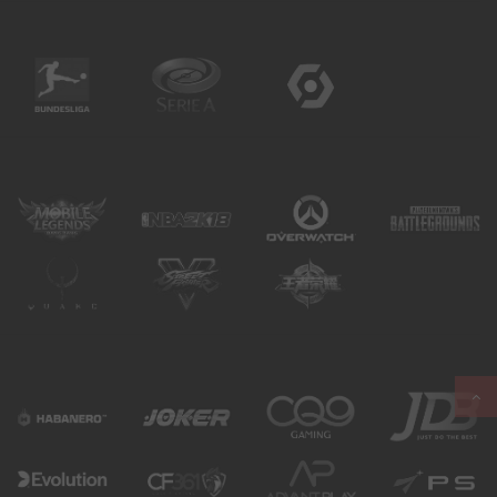
CUSTOMER SERVICE
24JAM (24/7)
Kami hadir penuh untuk
ara pecinta
slot online
. Dari fitur
semua pemain tanpa libur
rmain, hingga sistem keamanan
demi memberikan keamanan
ebagai pilihan utama. Jadi, jika
kenyamanan juga
ot77
adalah jawabannya. Segera
pengalaman baik untuk para
uasan pemain!
pemain.
HUBUNGI KAMI
al sering kasih scatter
Jika pemain mengalami dan
membutuhkan sebuah
bantuan berupa pertanyaan
asa lebih gede.
tentang Miliarslot77 bisa
langsung hadir melalui
Livechat, Sosial media bahkan
.
telpon tanpa batas waktu
hingga semua terselesaikan.
 dimanipulasi.
t tanggap.